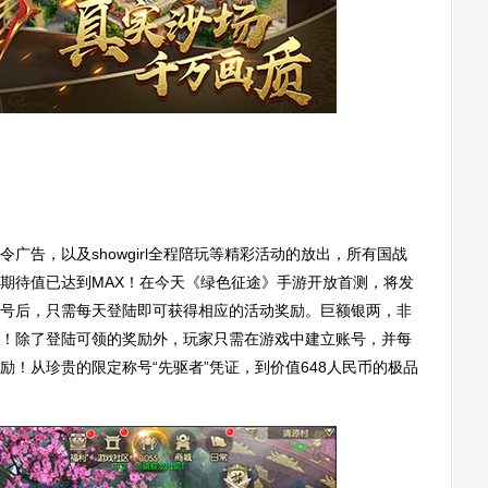
告，以及showgirl全程陪玩等精彩活动的放出，所有国战
期待值已达到MAX！在今天《绿色征途》手游开放首测，将发
号后，只需每天登陆即可获得相应的活动奖励。巨额银两，非
！除了登陆可领的奖励外，玩家只需在游戏中建立账号，并每
！从珍贵的限定称号“先驱者”凭证，到价值648人民币的极品