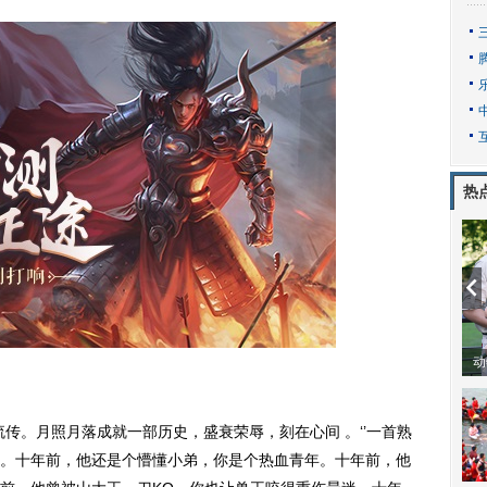
热
动
传。月照月落成就一部历史，盛衰荣辱，刻在心间 。‘’一首熟
。十年前，他还是个懵懂小弟，你是个热血青年。十年前，他