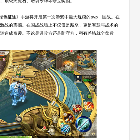
、顶级天魔石、培训令牌等珍宝奖励。
色征途》手游将开启第一次游戏中最大规模的pvp：国战。在
激战的震撼。在国战战场上不仅仅是厮杀，更是智慧与战术的
道造成奇袭。不论是进攻方还是防守方，稍有差错就全盘皆