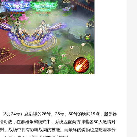
24号）及后续的26号、28号、30号的晚间19点，服务器
P激情对战，在群雄争霸模式中，系统匹配两方阵营各50人激情对
封。战场中拥有影响战局的技能。而最终的奖励也是随着积分