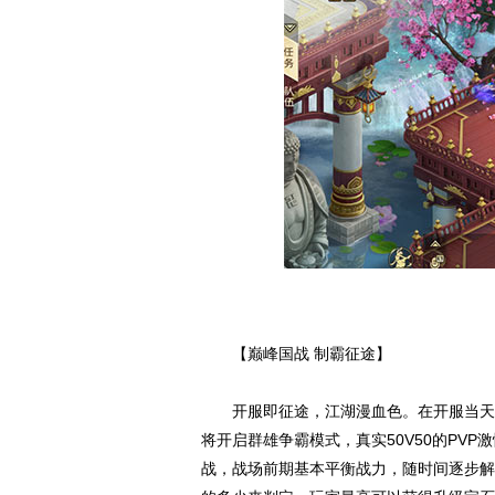
【巅峰国战 制霸征途】
开服即征途，江湖漫血色。在开服当天（8月
将开启群雄争霸模式，真实50V50的PV
战，战场前期基本平衡战力，随时间逐步解