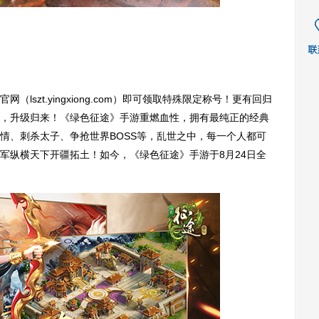
zt.yingxiong.com）即可领取特殊限定称号！更有回归
，升级归来！《绿色征途》手游重燃血性，拥有最纯正的经典
情、刺杀太子、争抢世界BOSS等，乱世之中，每一个人都可
军纵横天下开疆拓土！如今，《绿色征途》手游于8月24日全