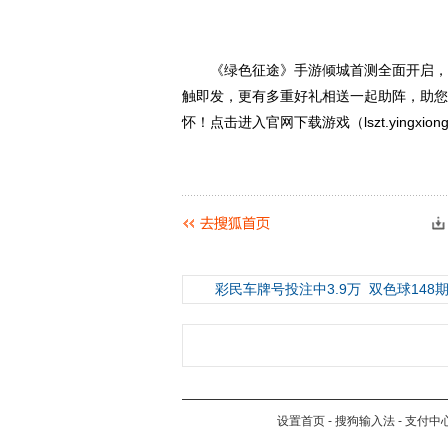
《绿色征途》手游倾城首测全面开启，热
触即发，更有多重好礼相送一起助阵，助您
怀！点击进入官网下载游戏（lszt.yingxiong
彩民车牌号投注中3.9万
双色球148期
设置首页
-
搜狗输入法
-
支付中