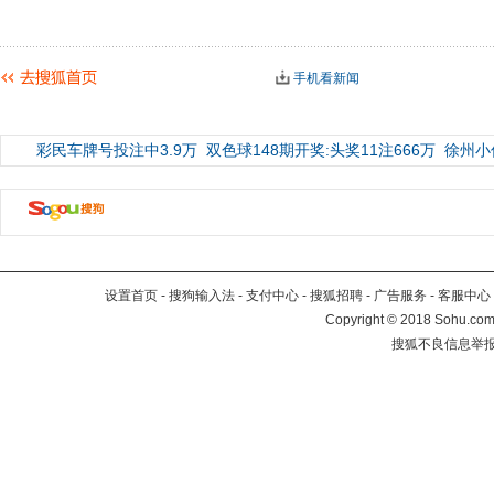
手机看新闻
彩民车牌号投注中3.9万
双色球148期开奖:头奖11注666万
徐州小
设置首页
-
搜狗输入法
-
支付中心
-
搜狐招聘
-
广告服务
-
客服中心
Copyright
©
2018 Sohu.com 
搜狐不良信息举