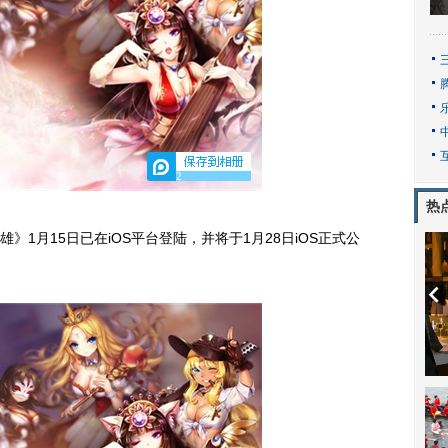
2
热
雄》1月15日已在iOS平台登陆，并将于1月28日iOS正式公
动