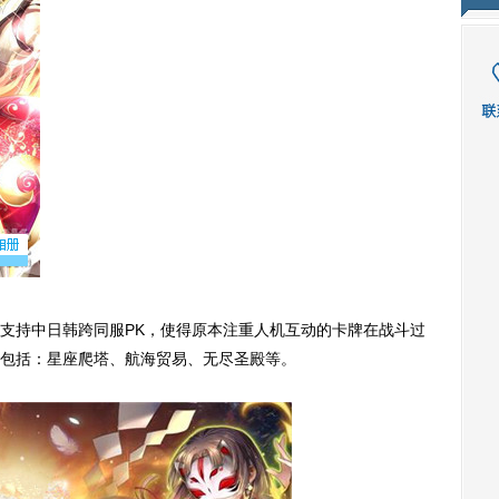
持中日韩跨同服PK，使得原本注重人机互动的卡牌在战斗过
包括：星座爬塔、航海贸易、无尽圣殿等。