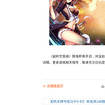
《超时空英雄》限免即将开启，对这款比
试哦。更多游戏相关报导，敬请关注任玩堂
彩民车牌号投注中3.9万
双色球148期