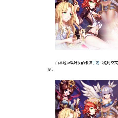
由卓越游戏研发的卡牌
手游
《超时空英
测。