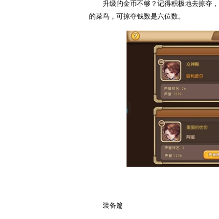
升级的金币不够？记得积极地去掠夺，一
的菜鸟，可掠夺钱数是六位数。
装备篇