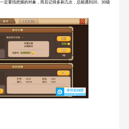
定要找把握的对象，而且记得多刷几次，总能遇到20、30级
1