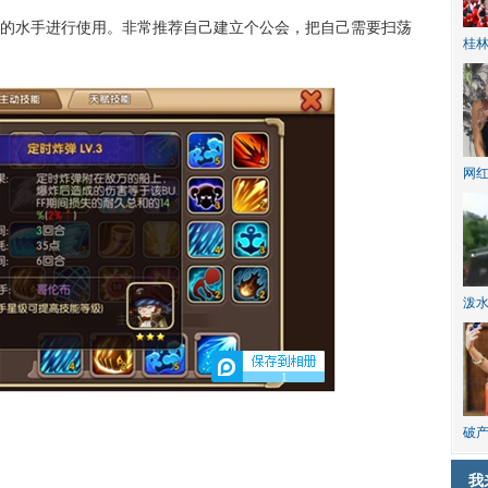
水手进行使用。非常推荐自己建立个公会，把自己需要扫荡
桂林
网
泼
1
破产
我