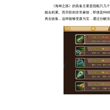
《海神之路》的装备主要是指船只几个部
能去积累。而升阶则非常麻烦，即便是RM
再去收集，这样能够变废为宝，通过分解没