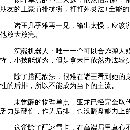
物理单点的不二人选，依然怕幻刺，依
朋友的土豪前排抗衡，打打死灵法+全能的
诸王几乎难再一见，输出太慢，应该说
他放大放完。
浣熊机器人：唯一一个可以合炸弹人媲
怖，小技能优秀，但是拿末日依然办法较
除了搭配敌法，很难在诸王看到她的身
性的后排，所以不能成为当下的主流。
未觉醒的物理单点，亚龙已经完全取代
乏力是硬伤，作为后排，也没翻盘能力上
这货除了配冰雷卡，在高端局里真心