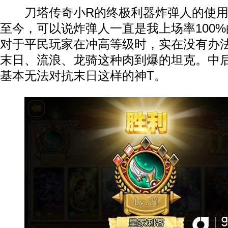
刀塔传奇小R的终极利器炸弹人的使用
至今，可以说炸弹人一直是我上场率100
对于平民玩家在冲高等级时，实在没有办
末日、流浪、龙骑这种肉到爆的坦克。中
基本无法对抗末日这样的神T。