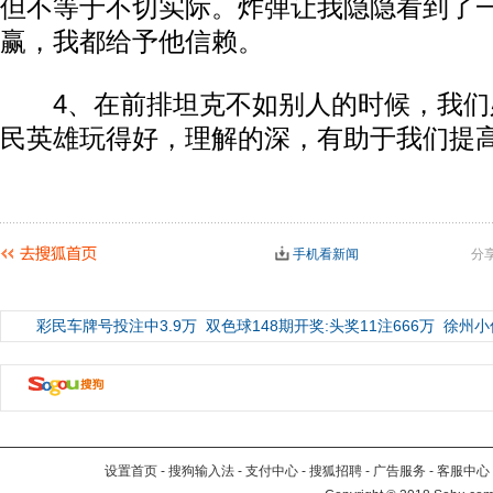
但不等于不切实际。炸弹让我隐隐看到了
赢，我都给予他信赖。
4、在前排坦克不如别人的时候，我们
民英雄玩得好，理解的深，有助于我们提
手机看新闻
分
彩民车牌号投注中3.9万
双色球148期开奖:头奖11注666万
徐州小
设置首页
-
搜狗输入法
-
支付中心
-
搜狐招聘
-
广告服务
-
客服中心