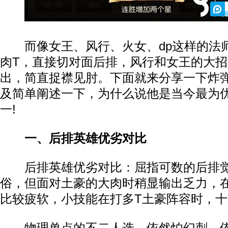
2
而像女王、风行、火女、dp这样的法
肉T，直接切对面后排，风行和女王的大
出，简直捉襟见肘。下面就来分享一下炸
及简单阐述一下，为什么说他是当今最为
一!
一、后排英雄优劣对比
后排英雄优劣对比：屈指可数的后排觉
俗，但面对土豪的大肉时稍显输出乏力，
比较疲软，小技能在打多T土豪阵容时，