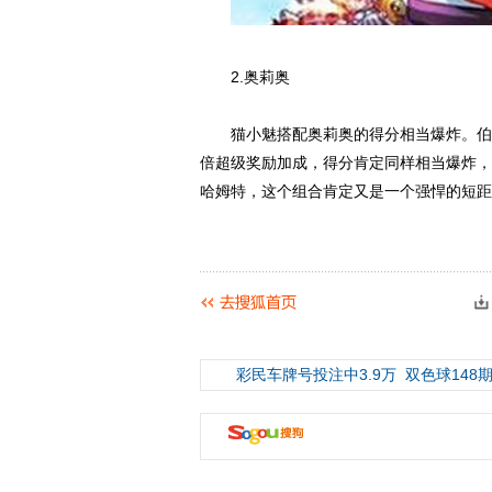
2.奥莉奥
猫小魅搭配奥莉奥的得分相当爆炸。伯爵
倍超级奖励加成，得分肯定同样相当爆炸，
哈姆特，这个组合肯定又是一个强悍的短距
彩民车牌号投注中3.9万
双色球148期