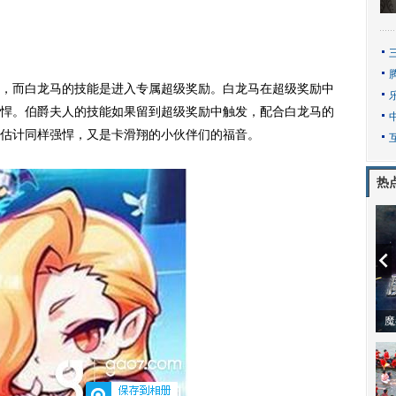
而白龙马的技能是进入专属超级奖励。白龙马在超级奖励中
悍。伯爵夫人的技能如果留到超级奖励中触发，配合白龙马的
估计同样强悍，又是卡滑翔的小伙伴们的福音。
热
动物系恋人啊 | 钟欣潼体验爱