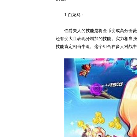
1.白龙马：
伯爵夫人的技能是将金币变成高分蔷薇，
还有变大且表现分增加的技能。实力相当强
技能肯定相当牛逼。这个组合在多人对战中