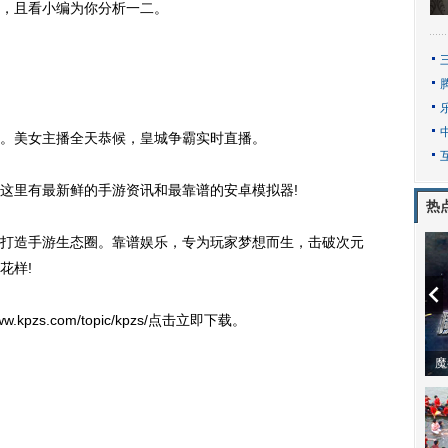
，且看小编为你分析一二。
美女主播全天恭候，皇城争霸实时直播。
里有最新鲜的手游资讯和最靠谱的安卓模拟器!
热
造手游生态圈。靠谱娱乐，专为玩家梦想而生，击破次元
花样!
zs.com/topic/kpzs/点击立即下载。
动