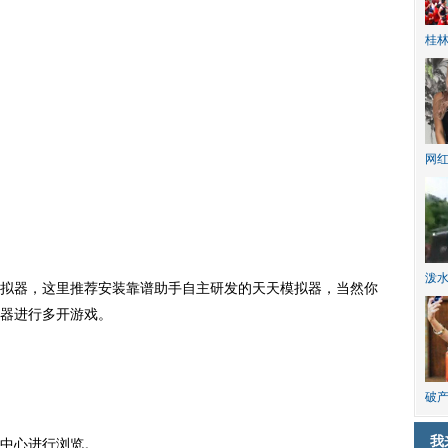
桂林
网
泼
器，这里推荐安装靠谱助手自主研发的天天模拟器，当然你
器进行多开游戏。
破产
我
中心进行浏览。