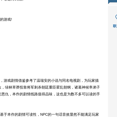
的游戏!
游戏剧情借鉴参考了温瑞安的小说与同名电视剧，为玩家描
位，绿林草莽投靠将军刺杀朝廷重臣霍乱朝纲，诸葛神候率弟子
意恩仇，本作的剧情线路值得品味，这也是为数不多可以读的手
于本作的剧情可读性，NPC的一句话音效显然不能满足玩家