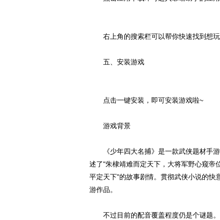
右上角的搜索栏可以帮你快速找到想玩
五、安装游戏
点击一键安装，即可安装游戏啦~
游戏背景
《少年四大名捕》是一款武侠题材手游，
述了"朱棣靖难而定天下，大将军野心窥帝
平定天下"的故事剧情。贯彻武侠小说的快
游作品。
不过目前的配音覆盖程度仍是个谜题。基