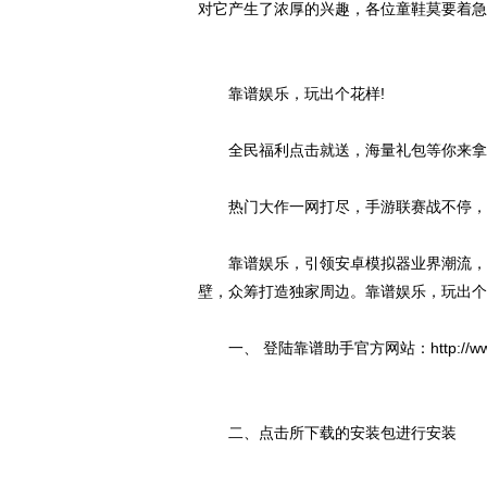
对它产生了浓厚的兴趣，各位童鞋莫要着急
靠谱娱乐，玩出个花样!
全民福利点击就送，海量礼包等你来拿。
热门大作一网打尽，手游联赛战不停，这
靠谱娱乐，引领安卓模拟器业界潮流，打
壁，众筹打造独家周边。靠谱娱乐，玩出个
一、 登陆靠谱助手官方网站：http://www.kp
二、点击所下载的安装包进行安装