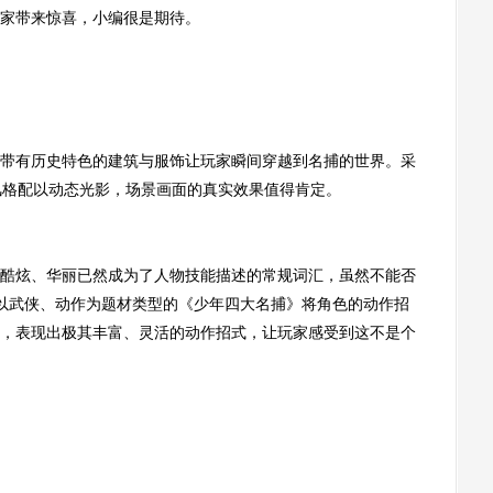
家带来惊喜，小编很是期待。
有历史特色的建筑与服饰让玩家瞬间穿越到名捕的世界。采
的风格配以动态光影，场景画面的真实效果值得肯定。
炫、华丽已然成为了人物技能描述的常规词汇，虽然不能否
以武侠、动作为题材类型的《少年四大名捕》将角色的动作招
，表现出极其丰富、灵活的动作招式，让玩家感受到这不是个