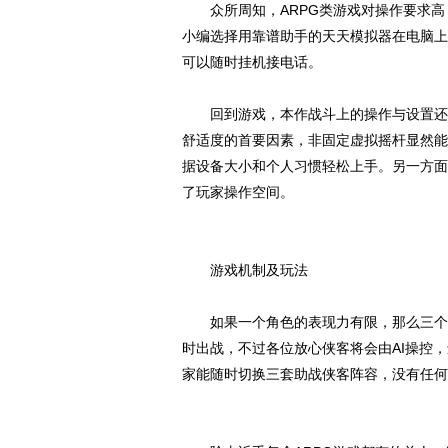
众所周知，ARPG类游戏对操作要求高
小编选择用靠谱助手的天天模拟器在电脑上
可以随时挂机接电话。
回到游戏，本作战斗上的操作与设置还是
舒适度的首要因素，非固定虚拟摇杆显然能
据设备大小和个人习惯轻松上手。另一方面
了玩家操作空间。
游戏机制及玩法
如果一个角色的表现力有限，那么三个呢
时出战，不过各位放心侠客将会由AI操控
家能随时切换三套助战侠客阵容，没有任何