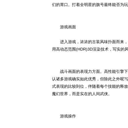
们的胃口。打着全明星的旗号最终能否为玩
游戏画面
进入游戏，浓浓的古装风味扑面而来，带
用高动态范围(HDR)3D渲染技术，写实
战斗画面的表现力方面。高性能引擎下酷
认诸多游戏确实如此优秀，但除此之外呢?
式表现的比较到位，伴随着每个技能的释放
魔幻世界，而是实在的人间武侠。
游戏操作