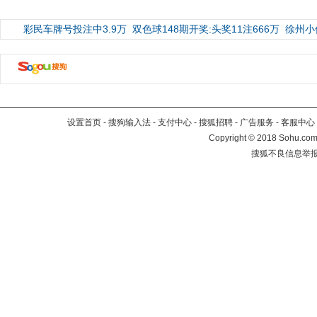
彩民车牌号投注中3.9万
双色球148期开奖:头奖11注666万
徐州小
设置首页
-
搜狗输入法
-
支付中心
-
搜狐招聘
-
广告服务
-
客服中心
Copyright
©
2018 Sohu.com 
搜狐不良信息举