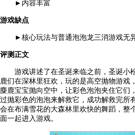
►内容丰富
游戏缺点
►核心玩法与普通泡泡龙三消游戏无异
评测正文
游戏讲述了在圣诞来临之前，圣诞小松
鹿们在深林里狂欢，玩的是高空抛物游戏
麋鹿宝宝抛向空中，让彩色泡泡夹住它们
过抛彩色的泡泡来解救它，成功解救完所
会在布满雪花的大森林里欢快的舞蹈，整
面一起进入游戏。