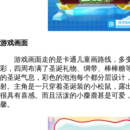
1
游戏画面
游戏画面走的是卡通儿童画路线，多变
彩，四周布满了圣诞礼物、绸带、棒棒糖
的圣诞气息，彩色的泡泡每个都分层设计
射。主角是一只穿着圣诞装的小松鼠，露
很具有喜感。而且活泼的小麋鹿甚是可爱
馨。